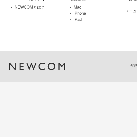
NEWCOMとは？
Mac
ニュ
iPhone
iPad
Ap