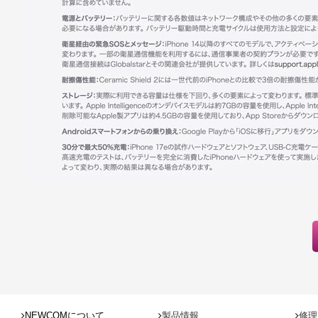
NEWCOMについて
製品情報
修理