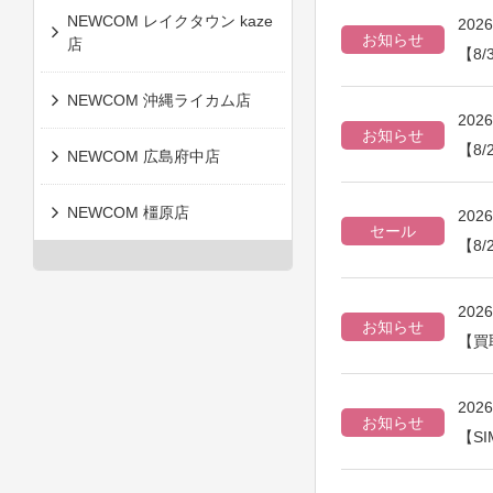
NEWCOM レイクタウン kaze
202
お知らせ
店
【8
NEWCOM 沖縄ライカム店
202
お知らせ
【8/
NEWCOM 広島府中店
NEWCOM 橿原店
202
セール
【8/
202
お知らせ
【買
202
お知らせ
【S